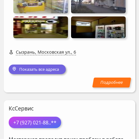
Сызрань, Московская ул., 6
Показать все адреса
КсСервис
+7 (927) 021-88
..**