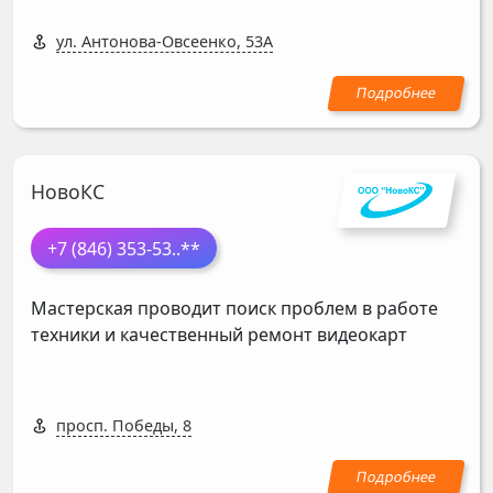
ул. Антонова-Овсеенко, 53А
НовоКС
+7 (846) 353-53
..**
Мастерская проводит поиск проблем в работе
техники и качественный ремонт видеокарт
просп. Победы, 8