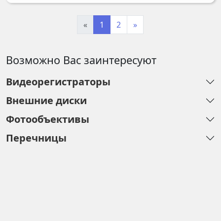
«
1
2
»
Возможно Вас заинтересуют
Видеорегистраторы
Внешние диски
Фотообъективы
Перечницы