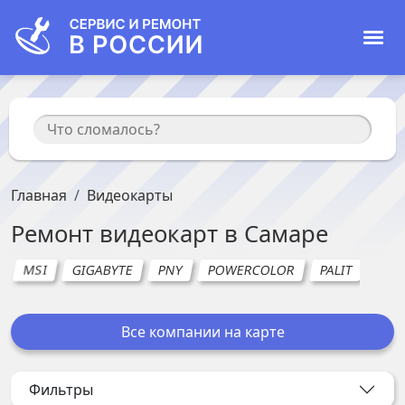
Главная
Видеокарты
Ремонт
видеокарт
в
Самаре
MSI
GIGABYTE
PNY
POWERCOLOR
PALIT
AOR
Все компании на карте
Фильтры