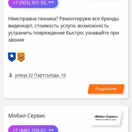
+7 (903) 301-95
..**
Неисправна техника? Ремонтируем все бренды
видеокарт, стоимость услуги, возможность
устранить повреждение быстро, узнавайте при
звонке
улица 22 Партсъезда, 16
Мобил-Сервис
+7 (846) 200-02
..**