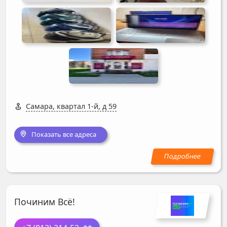
Самара, квартал 1-й, д 59
Показать все адреса
Починим Всё!