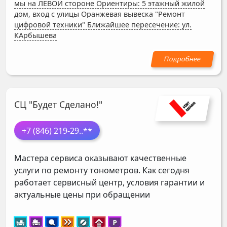
мы на ЛЕВОЙ стороне Ориентиры: 5 этажный жилой
дом, вход с улицы Оранжевая вывеска "Ремонт
цифровой техники" Ближайшее пересечение: ул.
КАрбышева
СЦ "Будет Сделано!"
+7 (846) 219-29
..**
Мастера сервиса оказывают качественные
услуги по ремонту тонометров. Как сегодня
работает сервисный центр, условия гарантии и
актуальные цены при обращении