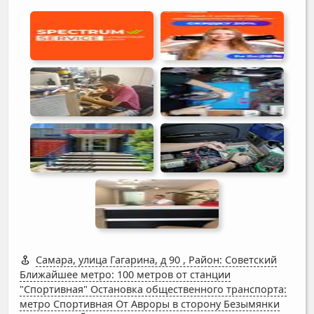
Самара, улица Гагарина, д 90
,
Район: Советский
Ближайшее метро: 100 метров от станции
"Спортивная" Остановка общественного транспорта:
метро Спортивная От Авроры в сторону Безымянки