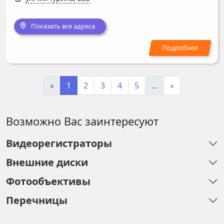
Показать все адреса
«
1
2
3
4
5
...
»
Возможно Вас заинтересуют
Видеорегистраторы
Внешние диски
Фотообъективы
Перечницы