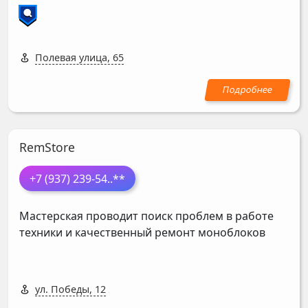
Полевая улица, 65
RemStore
+7 (937) 239-54
..**
Мастерская проводит поиск проблем в работе
техники и качественный ремонт моноблоков
ул. Победы, 12