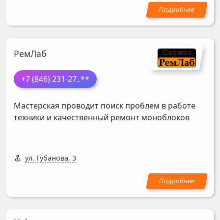
РемЛаб
+7 (846) 231-27
..**
Мастерская проводит поиск проблем в работе
техники и качественный ремонт моноблоков
ул. Губанова, 3