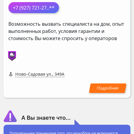
+7 (927) 721-27
..**
Возможность вызвать специалиста на дом, опыт
выполненных работ, условия гарантии и
стоимость Вы можете спросить у операторов
Ново-Садовая ул., 349А
Популярными причинами того, что моноблок не включается,