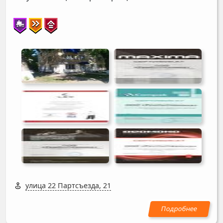
улица 22 Партсъезда, 21