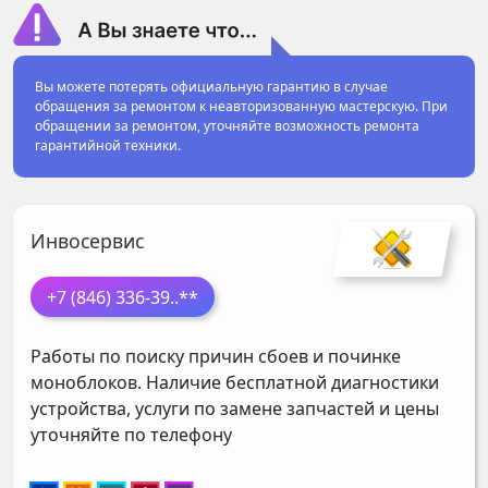
Вы можете потерять официальную гарантию в случае
обращения за ремонтом к неавторизованную мастерскую. При
обращении за ремонтом, уточняйте возможность ремонта
гарантийной техники.
Инвосервис
+7 (846) 336-39
..**
Работы по поиску причин сбоев и починке
моноблоков. Наличие бесплатной диагностики
устройства, услуги по замене запчастей и цены
уточняйте по телефону