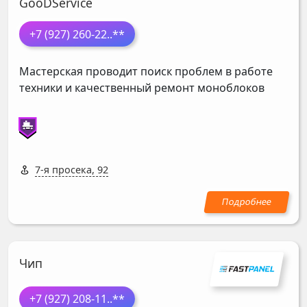
GooDService
+7 (927) 260-22
..**
Мастерская проводит поиск проблем в работе
техники и качественный ремонт моноблоков
7-я просека, 92
Чип
+7 (927) 208-11
..**