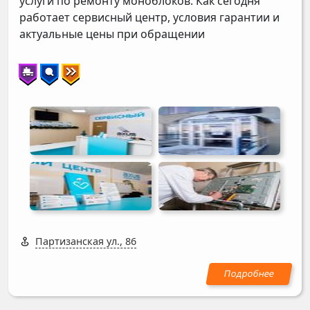
услуги по ремонту моноблоков. Как сегодня
работает сервисный центр, условия гарантии и
актуальные цены при обращении
Партизанская ул., 86