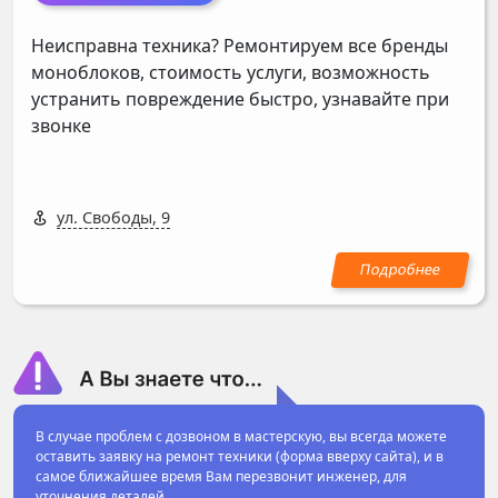
Неисправна техника? Ремонтируем все бренды
моноблоков, стоимость услуги, возможность
устранить повреждение быстро, узнавайте при
звонке
ул. Свободы, 9
В случае проблем с дозвоном в мастерскую, вы всегда можете
оставить заявку на ремонт техники (форма вверху сайта), и в
самое ближайшее время Вам перезвонит инженер, для
уточнения деталей.