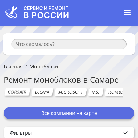
Главная
Моноблоки
Ремонт
моноблоков
в
Самаре
CORSAIR
DIGMA
MICROSOFT
MSI
ROMBICA
Все компании на карте
Фильтры