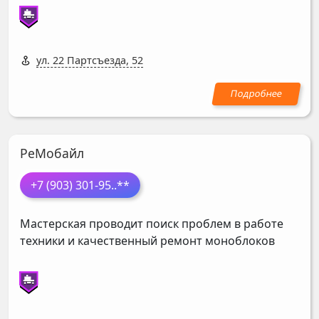
ул. 22 Партсъезда, 52
РеМобайл
+7 (903) 301-95
..**
Мастерская проводит поиск проблем в работе
техники и качественный ремонт моноблоков