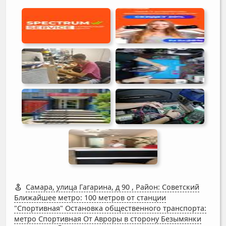
Самара, улица Гагарина, д 90
,
Район: Советский
Ближайшее метро: 100 метров от станции
"Спортивная" Остановка общественного транспорта:
метро Спортивная От Авроры в сторону Безымянки