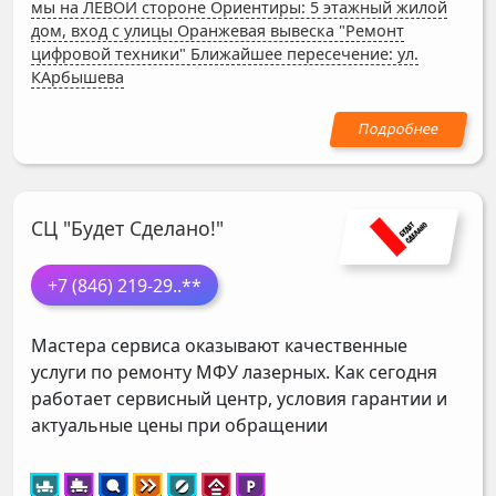
мы на ЛЕВОЙ стороне Ориентиры: 5 этажный жилой
дом, вход с улицы Оранжевая вывеска "Ремонт
цифровой техники" Ближайшее пересечение: ул.
КАрбышева
СЦ "Будет Сделано!"
+7 (846) 219-29
..**
Мастера сервиса оказывают качественные
услуги по ремонту МФУ лазерных. Как сегодня
работает сервисный центр, условия гарантии и
актуальные цены при обращении