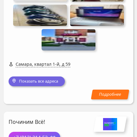
Самара, квартал 1-й, д 59
Показать все адреса
Починим Всё!