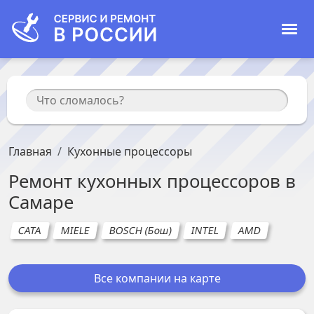
Главная
Кухонные процессоры
Ремонт
кухонных процессоров
в
Самаре
CATA
MIELE
BOSCH (Бош)
INTEL
AMD
Все компании на карте