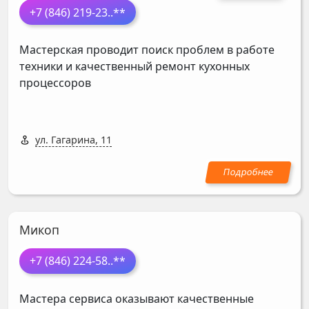
+7 (846) 219-23
..**
Мастерская проводит поиск проблем в работе
техники и качественный ремонт кухонных
процессоров
ул. Гагарина, 11
Микоп
+7 (846) 224-58
..**
Мастера сервиса оказывают качественные