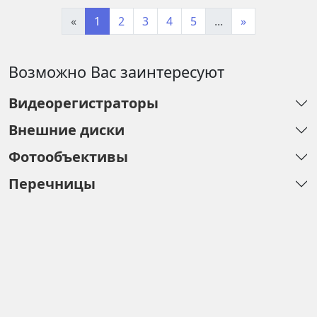
«
1
2
3
4
5
...
»
Возможно Вас заинтересуют
Видеорегистраторы
Внешние диски
Фотообъективы
Перечницы