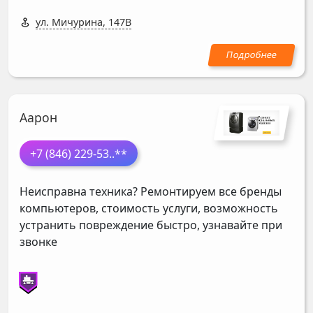
ул. Мичурина, 147В
Аарон
+7 (846) 229-53
..**
Неисправна техника? Ремонтируем все бренды
компьютеров, стоимость услуги, возможность
устранить повреждение быстро, узнавайте при
звонке