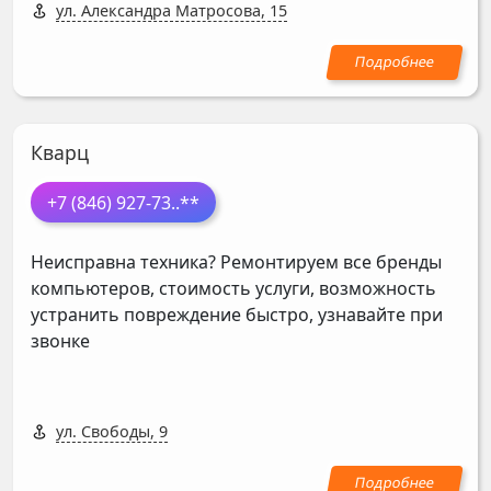
ул. Александра Матросова, 15
Кварц
+7 (846) 927-73
..**
Неисправна техника? Ремонтируем все бренды
компьютеров, стоимость услуги, возможность
устранить повреждение быстро, узнавайте при
звонке
ул. Свободы, 9