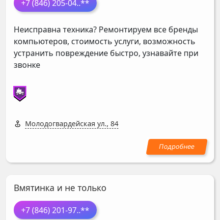
+7 (846) 205-04
..**
Неисправна техника? Ремонтируем все бренды
компьютеров, стоимость услуги, возможность
устранить повреждение быстро, узнавайте при
звонке
Молодогвардейская ул., 84
Вмятинка и не только
+7 (846) 201-97
..**