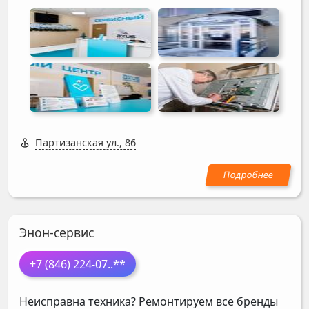
Партизанская ул., 86
Энон-сервис
+7 (846) 224-07
..**
Неисправна техника? Ремонтируем все бренды