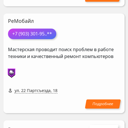
РеМобайл
+7 (903) 301-95
..**
Мастерская проводит поиск проблем в работе
техники и качественный ремонт компьютеров
ул. 22 Партсъезда, 18