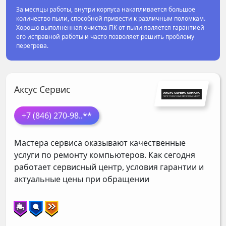
За месяцы работы, внутри корпуса накапливается большое
количество пыли, способной привести к различным поломкам.
Хорошо выполненная очистка ПК от пыли является гарантией
его исправной работы и часто позволяет решить проблему
перегрева.
Аксус Сервис
+7 (846) 270-98
..**
Мастера сервиса оказывают качественные
услуги по ремонту компьютеров. Как сегодня
работает сервисный центр, условия гарантии и
актуальные цены при обращении