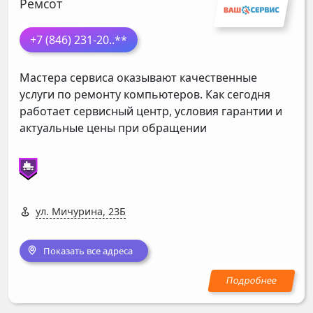
Ремсот
+7 (846) 231-20
..**
Мастера сервиса оказывают качественные
услуги по ремонту компьютеров. Как сегодня
работает сервисный центр, условия гарантии и
актуальные цены при обращении
ул. Мичурина, 23Б
Показать все адреса