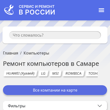
Главная
Компьютеры
Ремонт
компьютеров
в
Самаре
HUAWEI (Хуавей)
LG
MSI
ROMBICA
TOSHIBA
Все компании на карте
Фильтры