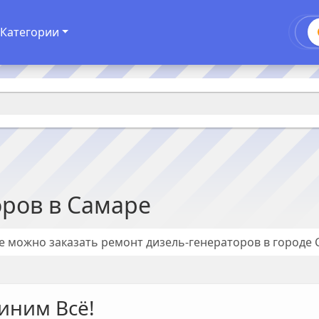
Категории
оров
в
Самаре
де можно заказать ремонт
дизель-генераторов
в городе
иним Всё!