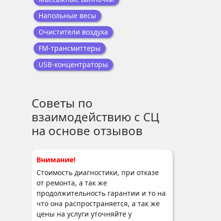
Напольные весы
Очистители воздуха
FM-трансмиттеры
USB-концентраторы
Советы по
взаимодействию с СЦ
на основе отзывов
Внимание!
Стоимость диагностики, при отказе
от ремонта, а так же
продолжительность гарантии и то на
что она распространяется, а так же
цены на услуги уточняйте у