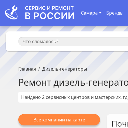
Самара
Бренды
Главная
Дизель-генераторы
Ремонт
дизель-генерат
Найдено
2
сервисных центров и мастерских, г
Все компании на карте
Поч