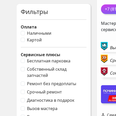
+7 (8
Фильтры
Мастер
Оплата
сервис
Наличными
Картой
Вы
Сервисные плюсы
Ср
Бесплатная парковка
Собственный склад
Со
запчастей
Ремонт без предоплаты
Срочный ремонт
Диагностика в подарок
Вызов мастера
Сама