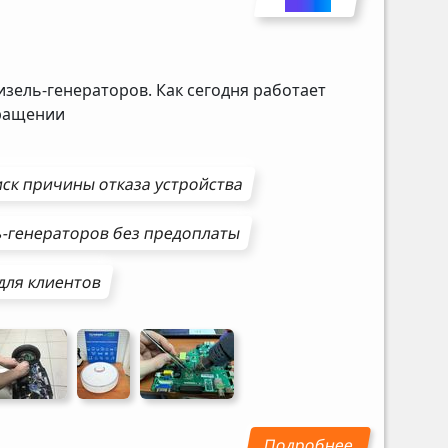
изель-генераторов. Как сегодня работает
бращении
ск причины отказа устройства
ь-генераторов
без предоплаты
для клиентов