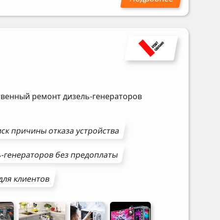
ственный ремонт дизель-генераторов
ск причины отказа устройства
ь-генераторов
без предоплаты
для клиентов