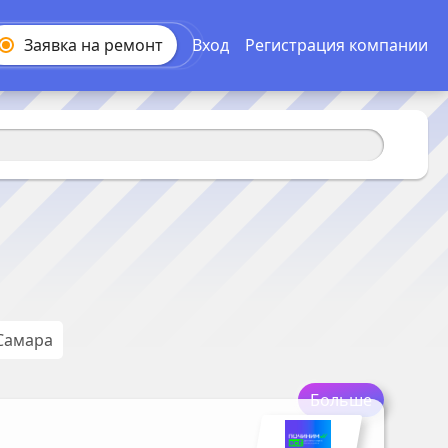
Заявка на
ремонт
Вход
Регистрация компании
Самара
Больше