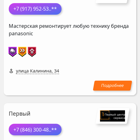
+7 (917) 952-53
..**
Мастерская ремонтирует любую технику бренда
panasonic
улица Калинина, 34
Первый
+7 (846) 300-48
..**