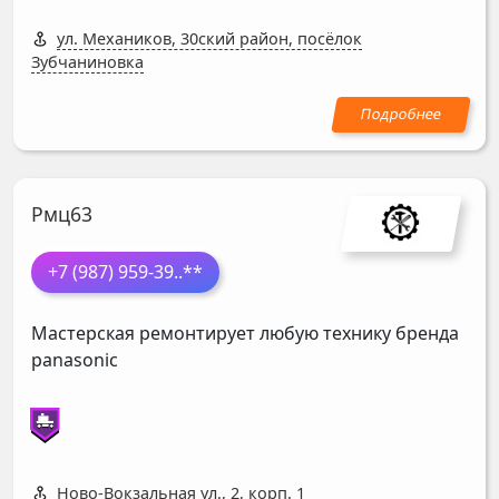
ул. Механиков, 30ский район, посёлок
Зубчаниновка
Рмц63
+7 (987) 959-39
..**
Мастерская ремонтирует любую технику бренда
panasonic
Ново-Вокзальная ул., 2, корп. 1