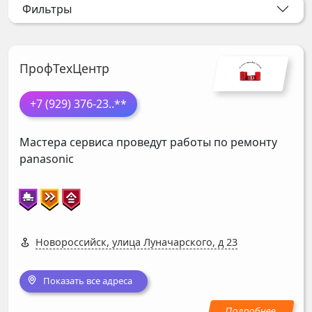
Фильтры
ПрофТехЦентр
+7 (929) 376-23
..**
Мастера сервиса проведут работы по ремонту
panasonic
Новороссийск, улица Луначарского, д 23
Показать все адреса