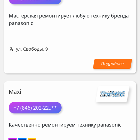
Мастерская ремонтирует любую технику бренда
panasonic
ул. Свободы, 9
Maxi
+7 (846) 202-22
..**
Качественно ремонтируем технику panasonic