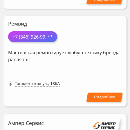
Ремвид
+7 (846) 926-99
..**
Мастерская ремонтирует любую технику бренда
panasonic
Ташкентская ул., 186А
Ампер Сервис