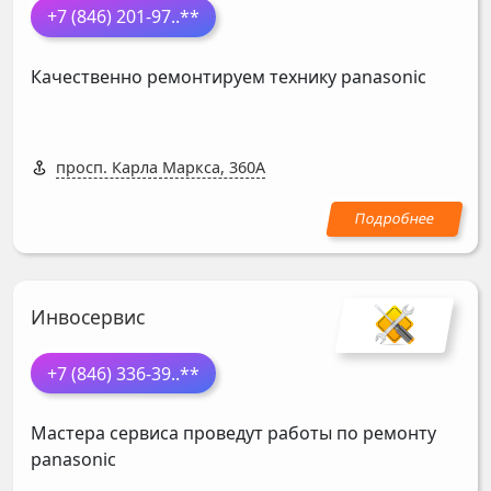
+7 (846) 201-97
..**
Качественно ремонтируем технику panasonic
просп. Карла Маркса, 360А
Инвосервис
+7 (846) 336-39
..**
Мастера сервиса проведут работы по ремонту
panasonic