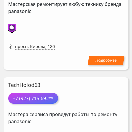
Мастерская ремонтирует любую технику бренда
panasonic
просп. Кирова, 180
TechHolod63
+7 (927) 715-69
..**
Мастера сервиса проведут работы по ремонту
panasonic