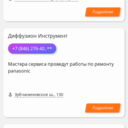
Диффузион Инструмент
+7 (846) 276-40
..**
Мастера сервиса проведут работы по ремонту
panasonic
Зубчаниновское ш., 130