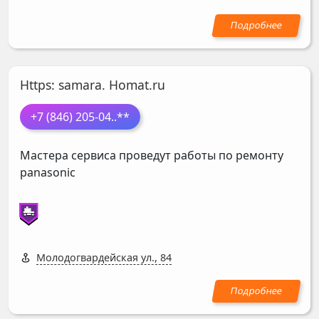
Https: samara. Homat.ru
+7 (846) 205-04
..**
Мастера сервиса проведут работы по ремонту
panasonic
Молодогвардейская ул., 84