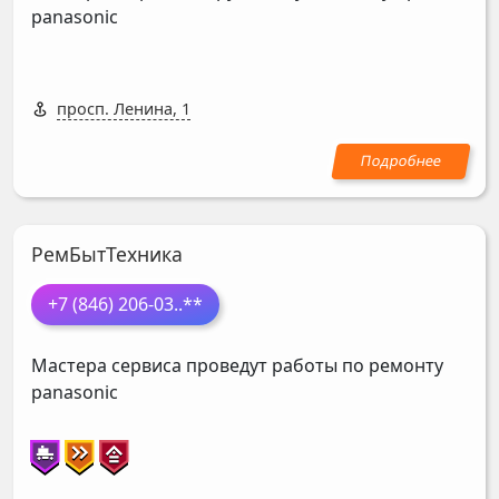
panasonic
просп. Ленина, 1
РемБытТехника
+7 (846) 206-03
..**
Мастера сервиса проведут работы по ремонту
panasonic