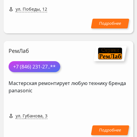
ул. Победы, 12
РемЛаб
+7 (846) 231-27
..**
Мастерская ремонтирует любую технику бренда
panasonic
ул. Губанова, 3