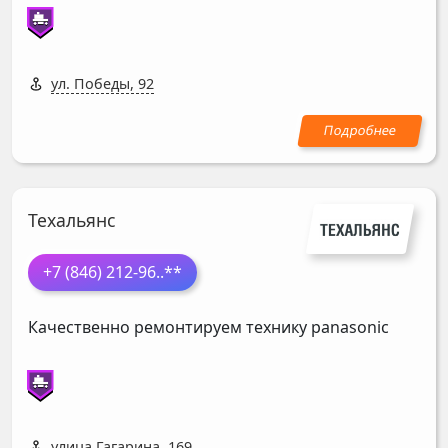
ул. Победы, 92
Техальянс
+7 (846) 212-96
..**
Качественно ремонтируем технику panasonic
улица Гагарина, 169