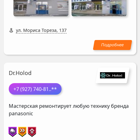
ул. Мориса Тореза, 137
Dr.Holod
+7 (927) 740-81
..**
Мастерская ремонтирует любую технику бренда
panasonic