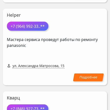
Helper
+7 (964) 992-33
..**
Мастера сервиса проведут работы по ремонту
panasonic
ул. Александра Матросова, 15
Кварц
+7 (846) 927-73
..**