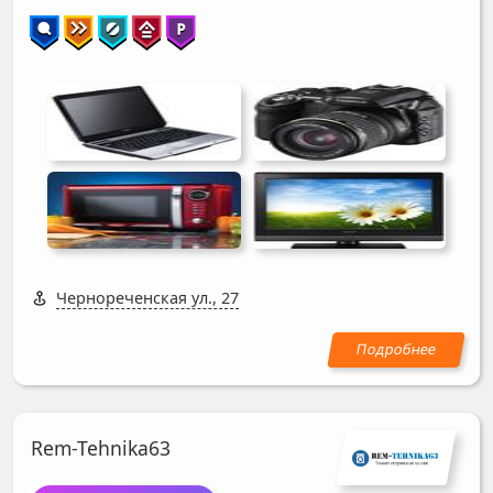
Чернореченская ул., 27
Rem-Tehnika63