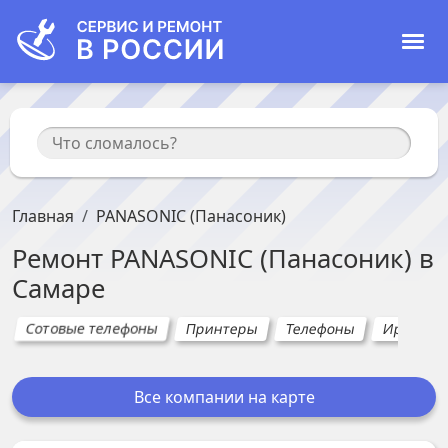
Главная
PANASONIC (Панасоник)
Ремонт
PANASONIC (Панасоник)
в
Самаре
Сотовые телефоны
Принтеры
Телефоны
Ирригат
Все компании на карте