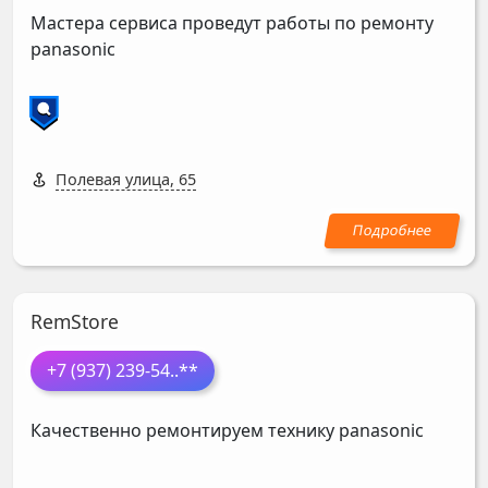
Мастера сервиса проведут работы по ремонту
panasonic
Полевая улица, 65
RemStore
+7 (937) 239-54
..**
Качественно ремонтируем технику panasonic