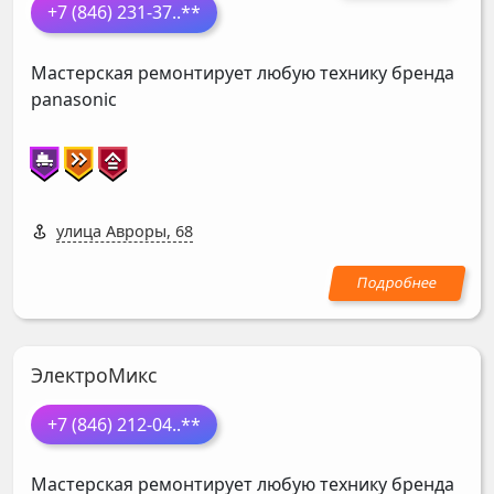
+7 (846) 231-37
..**
Мастерская ремонтирует любую технику бренда
panasonic
улица Авроры, 68
ЭлектроМикс
+7 (846) 212-04
..**
Мастерская ремонтирует любую технику бренда