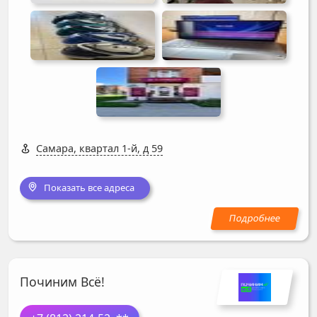
Самара, квартал 1-й, д 59
Показать все адреса
Починим Всё!