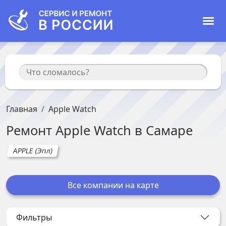
Главная
Apple Watch
Ремонт
Apple Watch
в
Самаре
APPLE (Эпл)
Все компании на карте
Фильтры