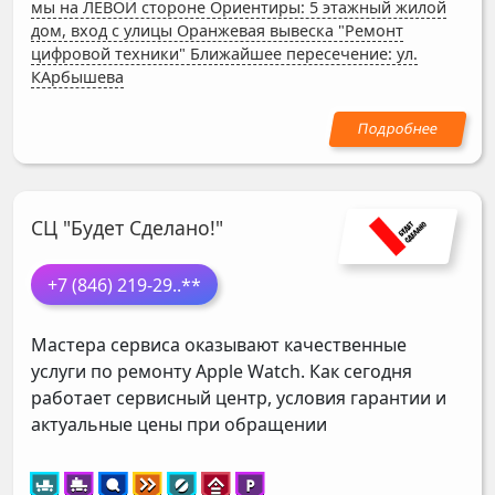
мы на ЛЕВОЙ стороне Ориентиры: 5 этажный жилой
дом, вход с улицы Оранжевая вывеска "Ремонт
цифровой техники" Ближайшее пересечение: ул.
КАрбышева
СЦ "Будет Сделано!"
+7 (846) 219-29
..**
Мастера сервиса оказывают качественные
услуги по ремонту Apple Watch. Как сегодня
работает сервисный центр, условия гарантии и
актуальные цены при обращении