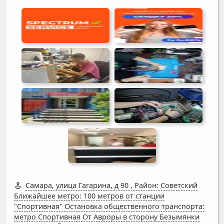
Самара, улица Гагарина, д 90
,
Район: Советский
Ближайшее метро: 100 метров от станции
"Спортивная" Остановка общественного транспорта:
метро Спортивная От Авроры в сторону Безымянки