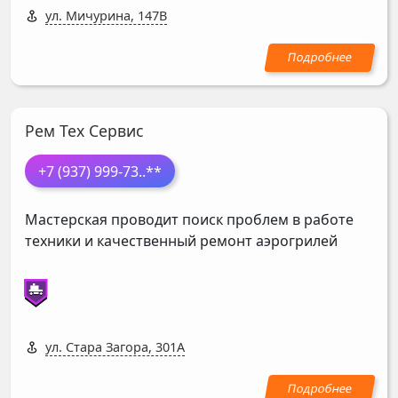
ул. Мичурина, 147В
Рем Тех Сервис
+7 (937) 999-73
..**
Мастерская проводит поиск проблем в работе
техники и качественный ремонт аэрогрилей
ул. Стара Загора, 301А