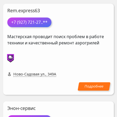
Rem.express63
+7 (927) 721-27
..**
Мастерская проводит поиск проблем в работе
техники и качественный ремонт аэрогрилей
Ново-Садовая ул., 349А
Энон-сервис