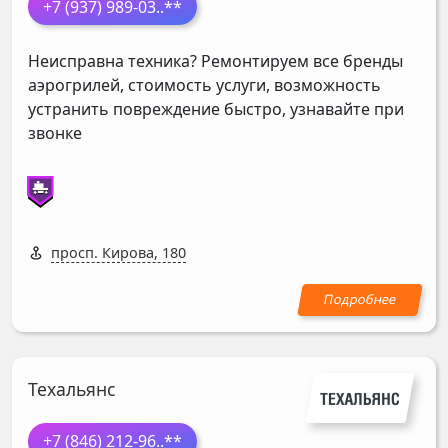
+7 (937) 989-03
..**
Неисправна техника? Ремонтируем все бренды
аэрогрилей, стоимость услуги, возможность
устранить повреждение быстро, узнавайте при
звонке
просп. Кирова, 180
Техальянс
+7 (846) 212-96
..**