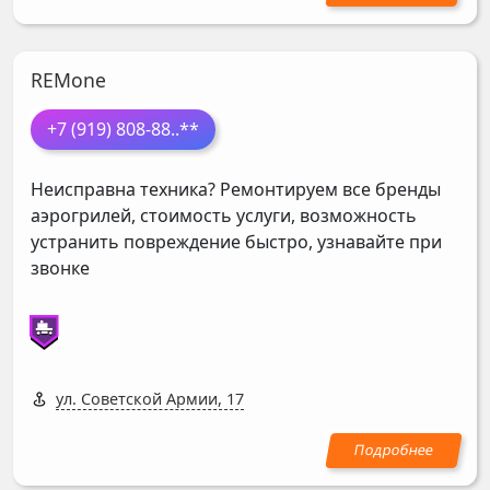
REMone
+7 (919) 808-88
..**
Неисправна техника? Ремонтируем все бренды
аэрогрилей, стоимость услуги, возможность
устранить повреждение быстро, узнавайте при
звонке
ул. Советской Армии, 17