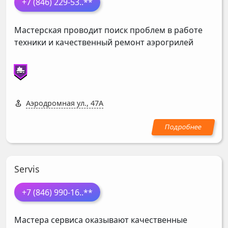
+7 (846) 229-53
..**
Мастерская проводит поиск проблем в работе
техники и качественный ремонт аэрогрилей
Аэродромная ул., 47А
Servis
+7 (846) 990-16
..**
Мастера сервиса оказывают качественные