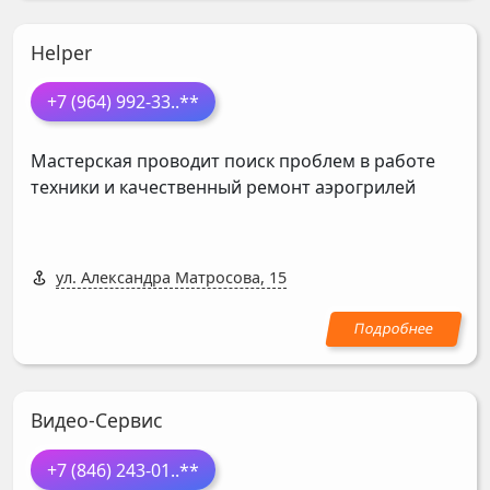
Helper
+7 (964) 992-33
..**
Мастерская проводит поиск проблем в работе
техники и качественный ремонт аэрогрилей
ул. Александра Матросова, 15
Видео-Сервис
+7 (846) 243-01
..**